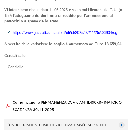
Vi informiamo che in data 11.06.2025 è stato pubblicato sulla G.U. (n.
159) l
'adeguamento dei limiti di reddito per l'ammissione al
patrocinio a spese dello stato
.
https://www.gazzettaufficiale.it/eli/id/2025/07/11/25A03904/sg
A seguito della variazione la
soglia è aumentata ad Euro 13.659,64.
Cordiali saluti
Il Consiglio
Comunicazione PERMANENZA DVV e ANTIDISCRIMINATORIO
SCADENZA 30.11.2025
fondo donne vittime di violenza e maltrattamenti