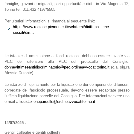
famiglie, giovani e migranti, pari opportunità e diritti in Via Magenta 12,
Torino tel. 011.432 4197/5505.
Per ulteriori informazioni si rimanda al seguente link:
https://www.regione.piemonte.it/web/temi/diritti-politiche-
sociali/diri…
Le istanze di ammissione ai fondi regionali debbono essere inviate via
PEC del difensore alla PEC del protocollo del Consiglio:
donnevittimeeantidiscriminatorio@pec.ordineavvocatitorino.it
(c.a. sig.ra
Alessia Durante)
Le istanze di opinamento per la liquidazione dei compensi dei difensori,
corredate del fascicolo processuale, devono essere recapitate presso
l’ufficio liquidazione parcelle del Consiglio. Per informazioni scrivere una
e-mail a
liquidazioneparcelle@ordineavvocatitorino.it
14/07/2025 -
Gentili colleghe e gentili colleghi