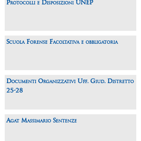
Protocolli e Disposizioni UNEP
Scuola Forense Facoltativa e obbligatoria
Documenti Organizzativi Uff. Giud. Distretto
25-28
Agat Massimario Sentenze