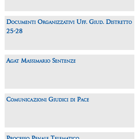
Documenti Organizzativi Uff. Giud. Distretto
25-28
Agat Massimario Sentenze
Comunicazioni Giudici di Pace
Processo Penale Telematico