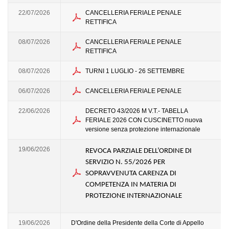
22/07/2026
CANCELLERIA FERIALE PENALE
RETTIFICA
08/07/2026
CANCELLERIA FERIALE PENALE
RETTIFICA
08/07/2026
TURNI 1 LUGLIO - 26 SETTEMBRE
06/07/2026
CANCELLERIA FERIALE PENALE
22/06/2026
DECRETO 43/2026 M V.T.- TABELLA
FERIALE 2026 CON CUSCINETTO nuova
versione senza protezione internazionale
19/06/2026
REVOCA PARZIALE DELL’ORDINE DI
SERVIZIO N. 55/2026 PER
SOPRAVVENUTA CARENZA DI
COMPETENZA IN MATERIA DI
PROTEZIONE INTERNAZIONALE
19/06/2026
D'Ordine della Presidente della Corte di Appello