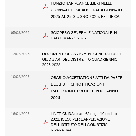
FUNZIONARI/CANCELLIERI NELLE
GIORNATE DI SABATO, DAL 4 GENNAIO
2025 AL 28 GIUGNO 2025. RETTIFICA
05/03/2025
SCIOPERO GENERALE NAZIONALE IN
DATA 8 MARZO 2025
13/02/2025
DOCUMENTI ORGANIZZATIVI GENERALI UFFICI
GIUDIZIARI DEL DISTRETTO QUADRIENNIO
2025-2028
10/02/2025
ORARIO ACCETTAZIONE ATTI DA PARTE
DEGLI UFFICI NOTIFICAZIONI
ESECUZIONI E PROTESTI PER L'ANNO
2025
16/01/2025
LINEE GUIDA ex art. 63 d.lgs. 10 ottobre
2022, n. 150 PER L’APPLICAZIONE
DELL’ISTITUTO DELLA GIUSTIZIA
RIPARATIVA