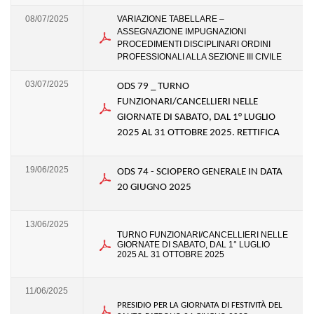
08/07/2025
VARIAZIONE TABELLARE –
ASSEGNAZIONE IMPUGNAZIONI
PROCEDIMENTI DISCIPLINARI ORDINI
PROFESSIONALI ALLA SEZIONE III CIVILE
03/07/2025
ODS 79 _ TURNO
FUNZIONARI/CANCELLIERI NELLE
GIORNATE DI SABATO, DAL 1° LUGLIO
2025 AL 31 OTTOBRE 2025. RETTIFICA
19/06/2025
ODS 74 - SCIOPERO GENERALE IN DATA
20 GIUGNO 2025
13/06/2025
TURNO FUNZIONARI/CANCELLIERI NELLE
GIORNATE DI SABATO, DAL 1° LUGLIO
2025 AL 31 OTTOBRE 2025
11/06/2025
PRESIDIO PER LA GIORNATA DI FESTIVITÀ DEL