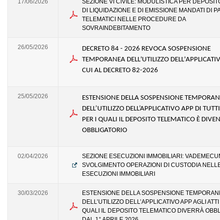
17/06/2026
SEZIONE VI CIVILE: MODULISTICA PER DEPOSIT
DI LIQUIDAZIONE E DI EMISSIONE MANDATI DI
TELEMATICI NELLE PROCEDURE DA
SOVRAINDEBITAMENTO
26/05/2026
DECRETO 84 - 2026 REVOCA SOSPENSIONE
TEMPORANEA DELL'UTILIZZO DELL'APPLICATIV
CUI AL DECRETO 82-2026
25/05/2026
ESTENSIONE DELLA SOSPENSIONE TEMPORA
DELL’UTILIZZO DELL’APPLICATIVO APP DI TUTTI 
PER I QUALI IL DEPOSITO TELEMATICO È DIV
OBBLIGATORIO
02/04/2026
SEZIONE ESECUZIONI IMMOBILIARI: VADEMECU
SVOLGIMENTO OPERAZIONI DI CUSTODIA NELL
ESECUZIONI IMMOBILIARI
30/03/2026
ESTENSIONE DELLA SOSPENSIONE TEMPORAN
DELL’UTILIZZO DELL’APPLICATIVO APP AGLI ATTI
QUALI IL DEPOSITO TELEMATICO DIVERRÀ OBB
DAL 1° APRILE 2026