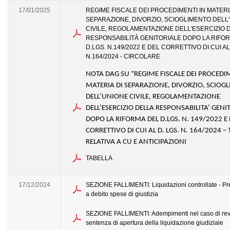
17/01/2025
REGIME FISCALE DEI PROCEDIMENTI IN MATERI
SEPARAZIONE, DIVORZIO, SCIOGLIMENTO DELL
CIVILE, REGOLAMENTAZIONE DELL'ESERCIZIO 
RESPONSABILITÀ GENITORIALE DOPO LA RIFO
D.LGS. N.149/2022 E DEL CORRETTIVO DI CUI AL
N.164/2024 - CIRCOLARE
NOTA DAG SU “REGIME FISCALE DEI PROCEDI
MATERIA DI SEPARAZIONE, DIVORZIO, SCIOG
DELL’UNIONE CIVILE, REGOLAMENTAZIONE
DELL’ESERCIZIO DELLA RESPONSABILITA’ GENI
DOPO LA RIFORMA DEL D.LGS. N. 149/2022 E 
CORRETTIVO DI CUI AL D. LGS. N. 164/2024 –
RELATIVA A CU E ANTICIPAZIONI
TABELLA
17/12/2024
SEZIONE FALLIMENTI: Liquidazioni controllate - P
a debito spese di giustizia
SEZIONE FALLIMENTI: Adempimenti nel caso di rev
sentenza di apertura della liquidazione giudiziale