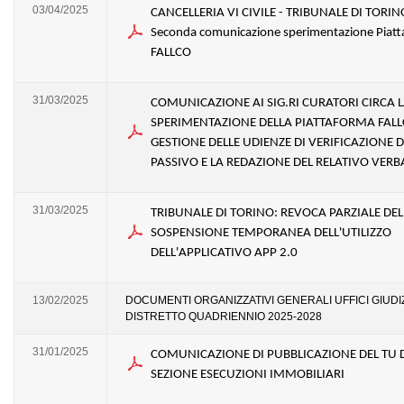
03/04/2025
CANCELLERIA VI CIVILE - TRIBUNALE DI TORIN
Seconda comunicazione sperimentazione Piat
FALLCO
31/03/2025
COMUNICAZIONE AI SIG.RI CURATORI CIRCA 
SPERIMENTAZIONE DELLA PIATTAFORMA FALL
GESTIONE DELLE UDIENZE DI VERIFICAZIONE D
PASSIVO E LA REDAZIONE DEL RELATIVO VERB
31/03/2025
TRIBUNALE DI TORINO: REVOCA PARZIALE DEL
SOSPENSIONE TEMPORANEA DELL'UTILIZZO
DELL'APPLICATIVO APP 2.0
13/02/2025
DOCUMENTI ORGANIZZATIVI GENERALI UFFICI GIUDI
DISTRETTO QUADRIENNIO 2025-2028
31/01/2025
COMUNICAZIONE DI PUBBLICAZIONE DEL TU 
SEZIONE ESECUZIONI IMMOBILIARI