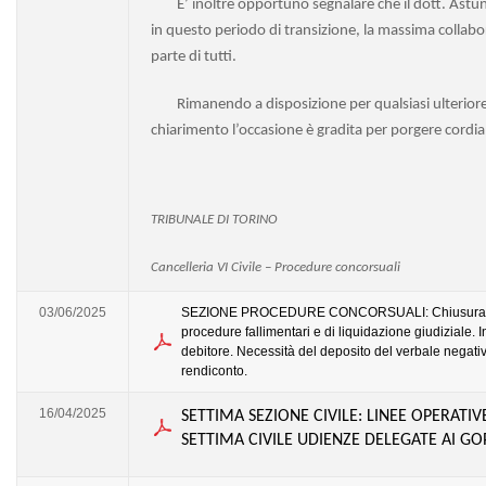
E’ inoltre opportuno segnalare che il dott. Astun
in questo periodo di transizione, la massima collab
parte di tutti.
Rimanendo a disposizione per qualsiasi ulteriore
chiarimento l’occasione è gradita per porgere cordiali
TRIBUNALE DI TORINO
Cancelleria VI Civile – Procedure concorsuali
03/06/2025
SEZIONE PROCEDURE CONCORSUALI: Chiusura 
procedure fallimentari e di liquidazione giudiziale. I
debitore. Necessità del deposito del verbale negati
rendiconto.
16/04/2025
SETTIMA SEZIONE CIVILE: LINEE OPERATIV
SETTIMA CIVILE UDIENZE DELEGATE AI GO