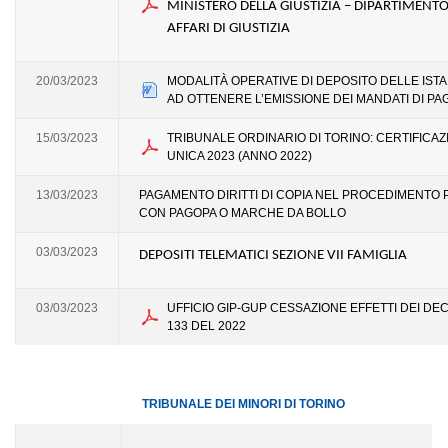
MINISTERO DELLA GIUSTIZIA – DIPARTIMENTO
AFFARI DI GIUSTIZIA
20/03/2023
MODALITÀ OPERATIVE DI DEPOSITO DELLE IST
AD OTTENERE L’EMISSIONE DEI MANDATI DI P
15/03/2023
TRIBUNALE ORDINARIO DI TORINO: CERTIFICAZ
UNICA 2023 (ANNO 2022)
13/03/2023
PAGAMENTO DIRITTI DI COPIA NEL PROCEDIMENTO
CON PAGOPA O MARCHE DA BOLLO
03/03/2023
DEPOSITI TELEMATICI SEZIONE VII FAMIGLIA
03/03/2023
UFFICIO GIP-GUP CESSAZIONE EFFETTI DEI DEC
133 DEL 2022
TRIBUNALE DEI MINORI DI TORINO