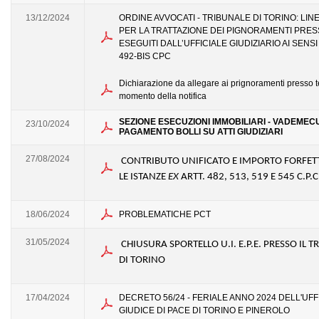
13/12/2024
ORDINE AVVOCATI - TRIBUNALE DI TORINO: LIN
PER LA TRATTAZIONE DEI PIGNORAMENTI PRES
ESEGUITI DALL’UFFICIALE GIUDIZIARIO AI SENSI
492-BIS CPC
Dichiarazione da allegare ai prignoramenti presso te
momento della notifica
SEZIONE ESECUZIONI IMMOBILIARI - VADEMEC
23/10/2024
PAGAMENTO BOLLI SU ATTI GIUDIZIARI
27/08/2024
CONTRIBUTO UNIFICATO E IMPORTO FORFET
LE ISTANZE
EX
ARTT. 482, 513, 519 E 545 C.P.C
18/06/2024
PROBLEMATICHE PCT
31/05/2024
CHIUSURA SPORTELLO U.I. E.P.E. PRESSO IL 
DI TORINO
17/04/2024
DECRETO 56/24 - FERIALE ANNO 2024 DELL'UFF
GIUDICE DI PACE DI TORINO E PINEROLO