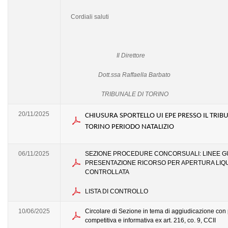
Cordiali saluti
Il Direttore
Dott.ssa Raffaella Barbato
TRIBUNALE DI TORINO
20/11/2025
CHIUSURA SPORTELLO UI EPE PRESSO IL TRIB
TORINO PERIODO NATALIZIO
06/11/2025
SEZIONE PROCEDURE CONCORSUALI: LINEE G
PRESENTAZIONE RICORSO PER APERTURA LIQ
CONTROLLATA
LISTA DI CONTROLLO
10/06/2025
Circolare di Sezione in tema di aggiudicazione con
competitiva e informativa ex art. 216, co. 9, CCII