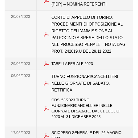
(PDP) – NOMINA REFERENTI
20/07/2023
CORTE DI APPELLO DI TORINO:
PROCEDIMENTI DI OPPOSIZIONE AL
RIGETTO DELL’AMMISSIONE AL
PATROCINIO A SPESE DELLO STATO
NEL PROCESSO PENALE – NOTA DAG
PROT. 242819.U DEL 29.11.2022
29/06/2023
TABELLA FERIALE 2023
06/06/2023
TURNO FUNZIONARI/CANCELLIERI
NELLE GIORNATE DI SABATO,
RETTIFICA
ODS. 53/2023 TURNO
FUNZIONARI/CANCELLIERI NELLE
GIORNATE DI SABATO, DAL 01 LUGLIO
2023 AL 31 DICEMBRE 2023
17/05/2023
SCIOPERO GENERALE DEL 26 MAGGIO