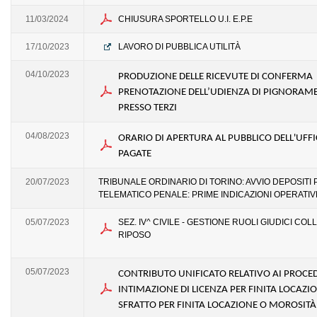
11/03/2024
CHIUSURA SPORTELLO U.I. E.P.E
17/10/2023
LAVORO DI PUBBLICA UTILITÀ
04/10/2023
PRODUZIONE DELLE RICEVUTE DI CONFERMA
PRENOTAZIONE DELL’UDIENZA DI PIGNORAM
PRESSO TERZI
04/08/2023
ORARIO DI APERTURA AL PUBBLICO DELL'UFFI
PAGATE
20/07/2023
TRIBUNALE ORDINARIO DI TORINO: AVVIO DEPOSITI
TELEMATICO PENALE: PRIME INDICAZIONI OPERATIV
05/07/2023
SEZ. IV^ CIVILE - GESTIONE RUOLI GIUDICI COL
RIPOSO
05/07/2023
CONTRIBUTO UNIFICATO RELATIVO AI PROCED
INTIMAZIONE DI LICENZA PER FINITA LOCAZI
SFRATTO PER FINITA LOCAZIONE O MOROSITÀ