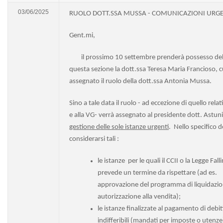
03/06/2025
RUOLO DOTT.SSA MUSSA - COMUNICAZIONI URGE
Gent.mi,
il prossimo 10 settembre prenderà possesso del 
questa sezione la dott.ssa Teresa Maria Francioso, c
assegnato il ruolo della dott.ssa Antonia Mussa.
Sino a tale data il ruolo - ad eccezione di quello relat
e alla VG- verrà assegnato al presidente dott. Astun
gestione delle sole istanze urgenti
. Nello specifico 
considerarsi tali :
le istanze per le quali il CCII o la Legge Fal
prevede un termine da rispettare (ad es.
approvazione del programma di liquidazio
autorizzazione alla vendita);
le istanze finalizzate al pagamento di debit
indifferibili (mandati per imposte o utenze