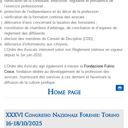
vérification de la continuité, effectivité, régularité et prévalence de
l’exercice professionnel ;
protection de l’indépendance et du décor de la profession ;
vérification de la formation continue des avocats ;
délivrance d’avis concernant la taxation des honoraires ;
constitution de chambres d’arbitrage, de conciliation et d’organes de
règlement des différends ;
élection des membres du Conseil de Discipline (CDD) ;
délivrance d’informations aux citoyens.
L’Ordre des Avocats intervient selon son Règlement intérieur en vigueur
depuis le 1er juin 2010.
L’Ordre des Avocats agit également à travers la
Fondazione Fulvio
Croce
, fondation dédiée au développement de la profession des
avocats, fournissant des services à ces derniers et favorisant la
diffusion de la culture juridique.
Home page
XXXVI Congresso Nazionale Forense: Torino
16-18/10/2025