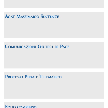
Agat Massimario Sentenze
Comunicazioni Giudici di Pace
Processo Penale Telematico
Equo compenso