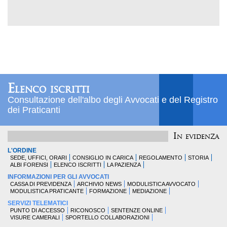
Elenco iscritti
Consultazione dell'albo degli Avvocati e del Registro
dei Praticanti
In evidenza
L'ORDINE
SEDE, UFFICI, ORARI
CONSIGLIO IN CARICA
REGOLAMENTO
STORIA
ALBI FORENSI
ELENCO ISCRITTI
LA PAZIENZA
INFORMAZIONI PER GLI AVVOCATI
CASSA DI PREVIDENZA
ARCHIVIO NEWS
MODULISTICA AVVOCATO
MODULISTICA PRATICANTE
FORMAZIONE
MEDIAZIONE
SERVIZI TELEMATICI
PUNTO DI ACCESSO
RICONOSCO
SENTENZE ONLINE
VISURE CAMERALI
SPORTELLO COLLABORAZIONI