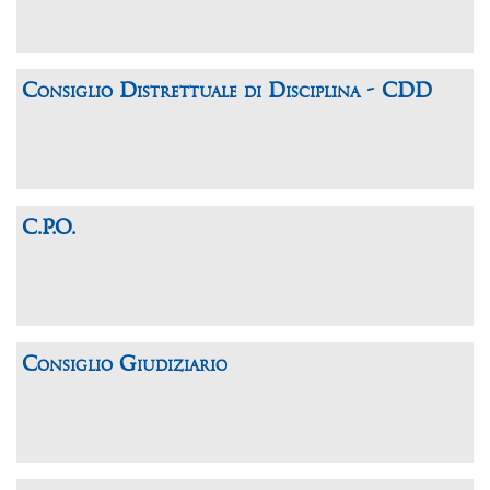
Consiglio Distrettuale di Disciplina - CDD
C.P.O.
Consiglio Giudiziario