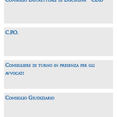
Consiglio Distrettuale di Disciplina - CDD
C.P.O.
Consigliere di turno in presenza per gli
avvocati
Consiglio Giudiziario