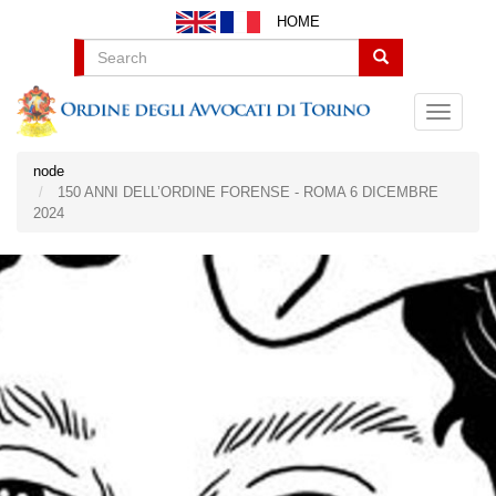
Salta
HOME
al
contenuto
Search
principale
node
150 ANNI DELL’ORDINE FORENSE - ROMA 6 DICEMBRE
2024