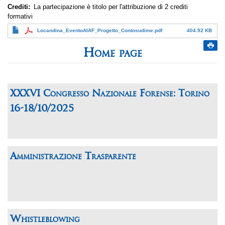
Crediti
La partecipazione è titolo per l'attribuzione di 2 crediti
formativi
Locandina_EventoAIAF_Progetto_Contosudime.pdf
404.92 KB
Home page
XXXVI Congresso Nazionale Forense: Torino
16-18/10/2025
Amministrazione Trasparente
Whistleblowing