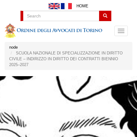
Salta
HOME
al
contenuto
Search
principale
node
SCUOLA NAZIONALE DI SPECIALIZZAZIONE IN DIRITTO
CIVILE – INDIRIZZO IN DIRITTO DEI CONTRATTI BIENNIO
2025–2027