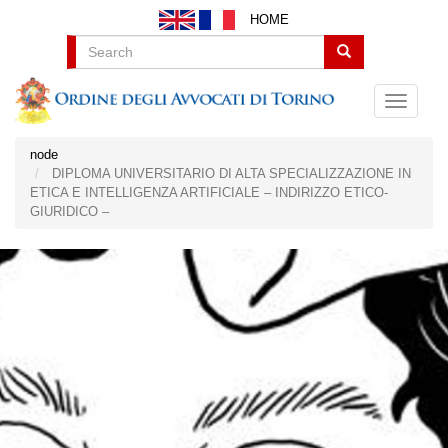
Salta
HOME
al
contenuto
Search
principale
node
DIPLOMA UNIVERSITARIO DI ALTA SPECIALIZZAZIONE IN
ETICA E INTELLIGENZA ARTIFICIALE – INDIRIZZO ETICO-
GIURIDICO –