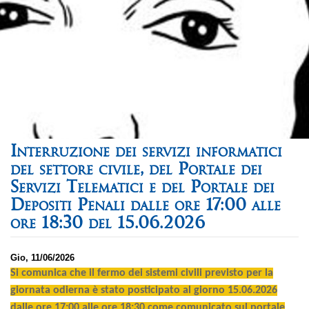
Interruzione dei servizi informatici
del settore civile, del Portale dei
Servizi Telematici e del Portale dei
Depositi Penali dalle ore 17:00 alle
ore 18:30 del 15.06.2026
Gio, 11/06/2026
Si comunica che il fermo dei sistemi civili previsto per la
giornata odierna è stato posticipato al giorno 15.06.2026
dalle ore 17:00 alle ore 18:30 come comunicato sul portale