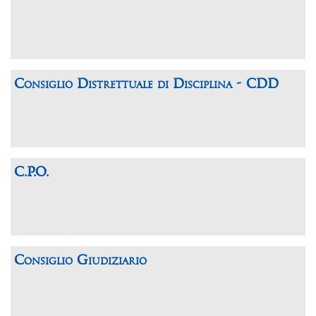
Consiglio Distrettuale di Disciplina - CDD
C.P.O.
Consiglio Giudiziario