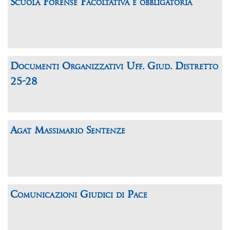
Scuola Forense Facoltativa e obbligatoria
Documenti Organizzativi Uff. Giud. Distretto
25-28
Agat Massimario Sentenze
Comunicazioni Giudici di Pace