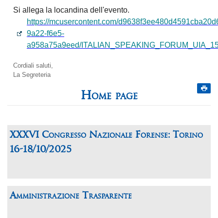
Si allega la locandina dell'evento.
https://mcusercontent.com/d9638f3ee480d4591cba20d6
9a22-f6e5-
a958a75a9eed/ITALIAN_SPEAKING_FORUM_UIA_15
Cordiali saluti,
La Segreteria
Home page
XXXVI Congresso Nazionale Forense: Torino
16-18/10/2025
Amministrazione Trasparente