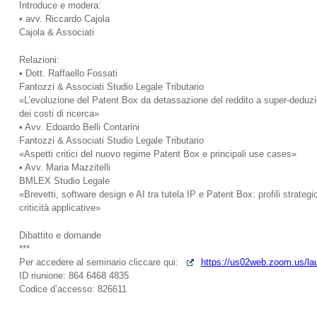
Introduce e modera:
• avv. Riccardo Cajola
Cajola & Associati
Relazioni:
• Dott. Raffaello Fossati
Fantozzi & Associati Studio Legale Tributario
«L’evoluzione del Patent Box da detassazione del reddito a super-deduz
dei costi di ricerca»
• Avv. Edoardo Belli Contarini
Fantozzi & Associati Studio Legale Tributario
«Aspetti critici del nuovo regime Patent Box e principali use cases»
• Avv. Maria Mazzitelli
BMLEX Studio Legale
«Brevetti, software design e AI tra tutela IP e Patent Box: profili strategic
criticità applicative»
Dibattito e domande
***
Per accedere al seminario cliccare qui:
https://us02web.zoom.us/la
ID riunione: 864 6468 4835
Codice d’accesso: 826611