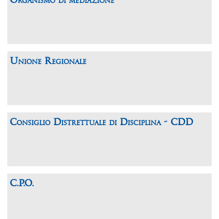
Organismo di mediazione
Unione Regionale
Consiglio Distrettuale di Disciplina - CDD
C.P.O.