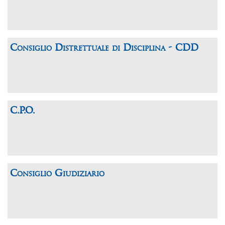
Consiglio Distrettuale di Disciplina - CDD
C.P.O.
Consiglio Giudiziario