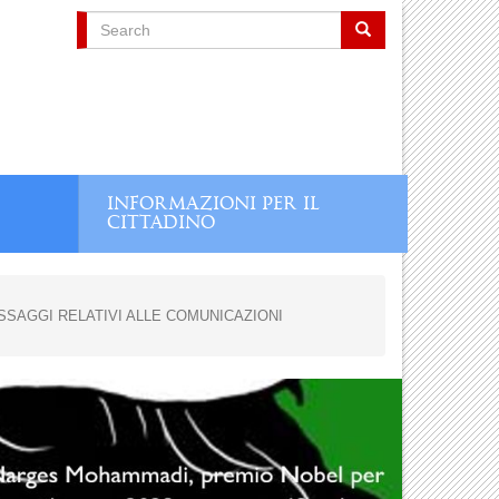
Search
Search
INFORMAZIONI PER IL
CITTADINO
ESSAGGI RELATIVI ALLE COMUNICAZIONI