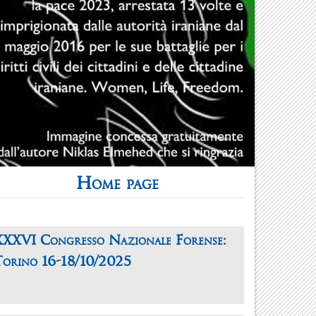
Home page
XXXVI Congresso Nazionale Forense:
Torino 16-18/10/2025