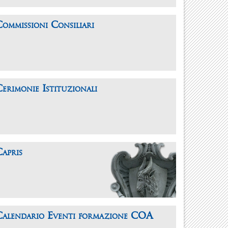
ommissioni Consiliari
erimonie Istituzionali
apris
Calendario Eventi formazione COA