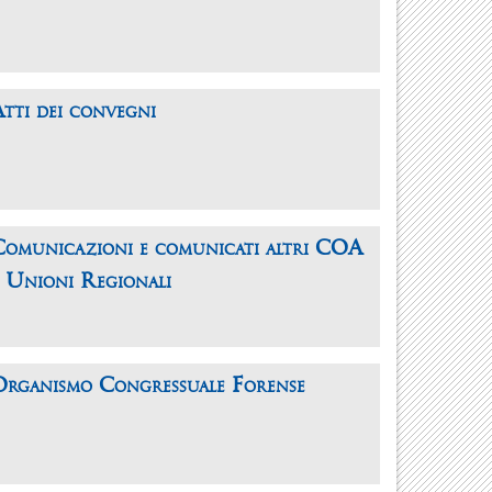
tti dei convegni
Comunicazioni e comunicati altri COA
e Unioni Regionali
Organismo Congressuale Forense