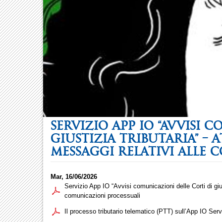
SERVIZIO APP IO “AVVISI 
GIUSTIZIA TRIBUTARIA” –
MESSAGGI RELATIVI ALLE 
Mar, 16/06/2026
Servizio App IO “Avvisi comunicazioni delle Corti di gius
comunicazioni processuali
Il processo tributario telematico (PTT) sull’App IO Servi