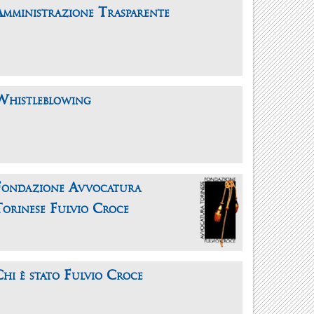
Amministrazione Trasparente
Whistleblowing
Fondazione Avvocatura
Torinese Fulvio Croce
hi è stato Fulvio Croce