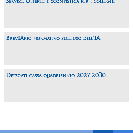
Servizi, Offerte e Scontistica per i colleghi
BrevIArio normativo sull'uso dell'IA
Delegati cassa quadriennio 2027-2030