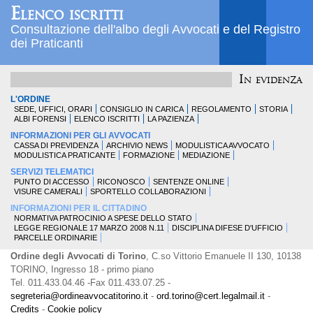
Elenco iscritti
Consultazione dell'albo degli Avvocati e del Registro
dei Praticanti
In evidenza
L'ORDINE
SEDE, UFFICI, ORARI
CONSIGLIO IN CARICA
REGOLAMENTO
STORIA
ALBI FORENSI
ELENCO ISCRITTI
LA PAZIENZA
INFORMAZIONI PER GLI AVVOCATI
CASSA DI PREVIDENZA
ARCHIVIO NEWS
MODULISTICA AVVOCATO
MODULISTICA PRATICANTE
FORMAZIONE
MEDIAZIONE
SERVIZI TELEMATICI
PUNTO DI ACCESSO
RICONOSCO
SENTENZE ONLINE
VISURE CAMERALI
SPORTELLO COLLABORAZIONI
INFORMAZIONI PER IL CITTADINO
NORMATIVA PATROCINIO A SPESE DELLO STATO
LEGGE REGIONALE 17 MARZO 2008 N.11
DISCIPLINA DIFESE D'UFFICIO
PARCELLE ORDINARIE
Ordine degli Avvocati di Torino
, C.so Vittorio Emanuele II 130, 10138
TORINO, Ingresso 18 - primo piano
Tel. 011.433.04.46 -Fax 011.433.07.25 -
segreteria@ordineavvocatitorino.it
-
ord.torino@cert.legalmail.it
-
Credits
-
Cookie policy