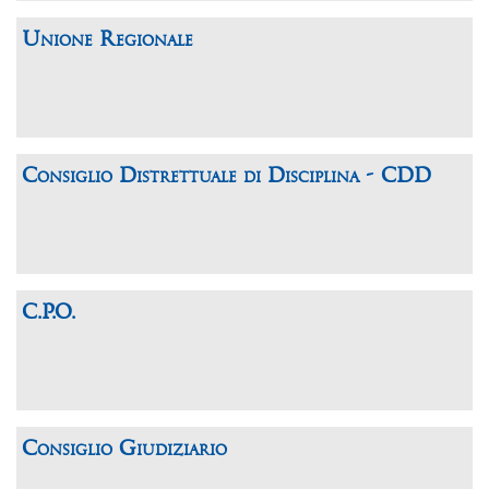
Unione Regionale
Consiglio Distrettuale di Disciplina - CDD
C.P.O.
Consiglio Giudiziario